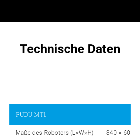
Technische Daten
PUDU MT1
Maße des Roboters (L×W×H)
840 × 600 