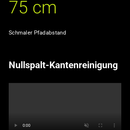
75 cm
Schmaler Pfadabstand
Nullspalt-Kantenreinigung