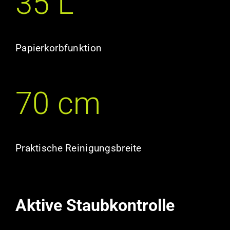
35 L
Papierkorbfunktion
70 cm
Praktische Reinigungsbreite
Aktive Staubkontrolle