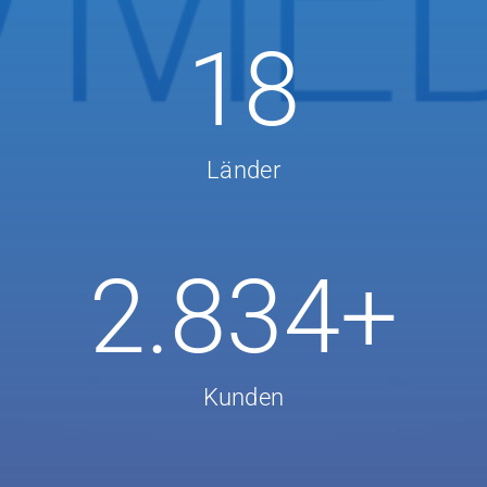
21
Länder
3.318
+
Kunden