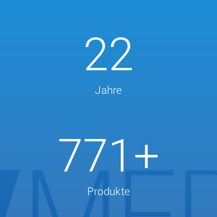
25
Jahre
896
+
Produkte